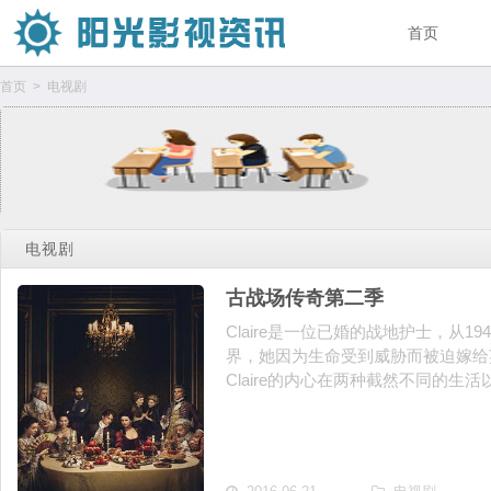
首页
首页
> 电视剧
电视剧
古战场传奇第二季
Claire是一位已婚的战地护士，从1
界，她因为生命受到威胁而被迫嫁给英
Claire的内心在两种截然不同的生活